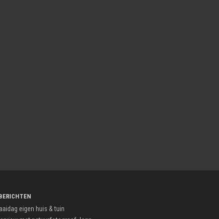
BERICHTEN
aaidag eigen huis & tuin