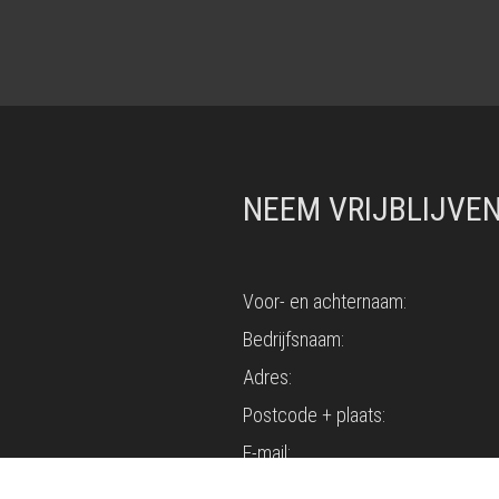
NEEM VRIJBLIJVE
Voor- en achternaam:
Bedrijfsnaam:
Adres:
Postcode + plaats:
E-mail:
Telefoon: