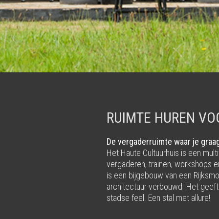
RUIMTE HUREN VO
De vergaderruimte waar je graa
Het Haute Cultuurhuis is een mult
vergaderen, trainen, workshops en
is een bijgebouw van een Rijksmo
architectuur verbouwd. Het geef
stadse feel. Een stal met allure!