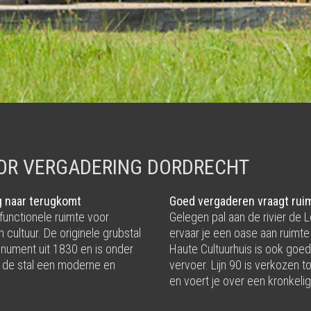
OR VERGADERING DORDRECHT
g naar terugkomt
Goed vergaderen vraagt rui
ifunctionele ruimte voor
Gelegen pal aan de rivier de 
 cultuur. De originele grubstal
ervaar je een oase aan ruimte
nument uit 1830 en is onder
Haute Cultuurhuis is ook goe
t de stal een moderne en
vervoer. Lijn 90 is verkozen 
en voert je over een kronkelig