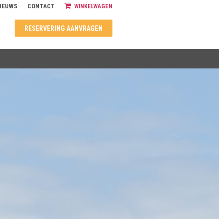
IEUWS
CONTACT
WINKELWAGEN
RESERVERING AANVRAGEN