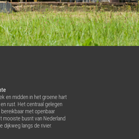
mte
Lek en midden in het groene hart
 en rust. Het centraal gelegen
d bereikbaar met openbaar
tot mooiste busrit van Nederland
e dijkweg langs de rivier.