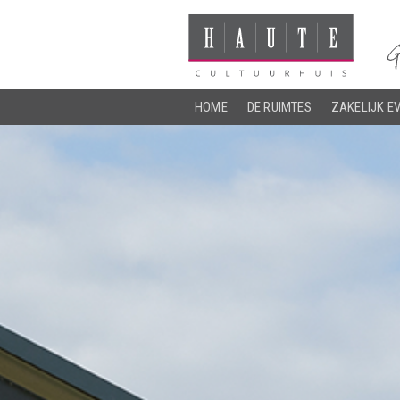
HOME
DE RUIMTES
ZAKELIJK E