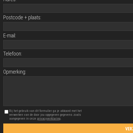
Postcode + plaats:
E-mail:
Telefoon:
Opmerking:
Bij het gebruik van dit formulier ga je akkoord met het
verwerken van de door jou opgegeven gegevens zoals
aangegeven in onze
privacyverklaring
.
VER